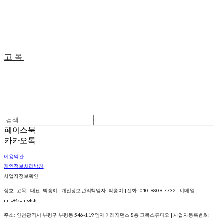
고목
페이스북
카카오톡
이용약관
개인정보처리방침
사업자정보확인
상호: 고목 | 대표: 박송이 | 개인정보관리책임자: 박송이 | 전화: 010-9809-7732 | 이메일:
info@komok.kr
주소: 인천광역시 부평구 부평동 546-119 엠제이레지던스 8층 고목스튜디오 | 사업자등록번호: