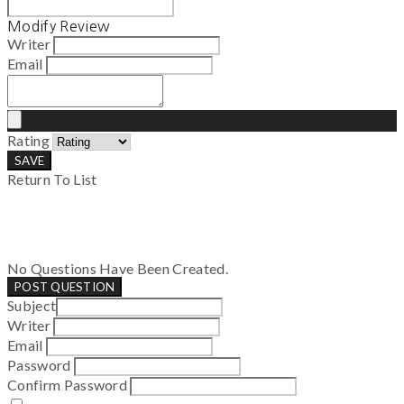
Modify Review
Writer
Email
Rating
SAVE
Return To List
No Questions Have Been Created.
POST QUESTION
Subject
Writer
Email
Password
Confirm Password