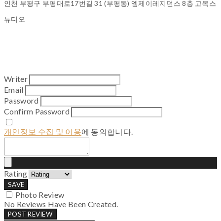
인천 부평구 부평대로17번길 31 (부평동) 엠제이레지던스 8층 고목스
튜디오
Writer
Email
Password
Confirm Password
개인정보 수집 및 이용
에 동의합니다.
Rating
SAVE
Photo Review
No Reviews Have Been Created.
POST REVIEW