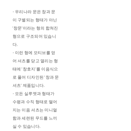
- 우리나라 문은 창과 문
이 구별되는 형태가 아닌
‘창문’이라는 형의 합쳐진
형으로 구조되어 있습니
다.
- 이런 형에 모티브를 얻
어 셔츠를 닫고 열리는 형
태에 ‘창호지’를 이음식으
로 풀어 디자인된 ‘창과 문
셔츠’ 제품입니다.
- 모든 실루엣과 형태가
수평과 수직 형태로 떨어
지는 이음 셔츠는 미니멀
함과 세련된 무드를 느끼
실 수 있습니다.