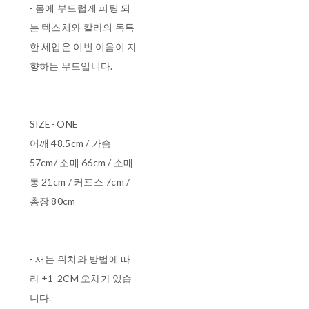
- 몸에 부드럽게 피팅 되
는 텍스처와 칼라의 독특
한 세입은 이번 이음이 지
향하는 무드입니다.
SIZE- ONE
어깨 48.5cm / 가슴
57cm/ 소매 66cm / 소매
통 21cm / 커프스 7cm /
총장 80cm
- 재는 위치와 방법에 따
라 ±1-2CM 오차가 있습
니다.