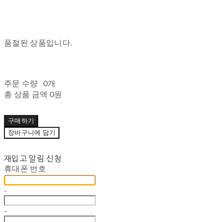
품절된 상품입니다.
주문 수량
0개
총 상품 금액
0원
구매하기
장바구니에 담기
재입고 알림 신청
휴대폰 번호
-
-