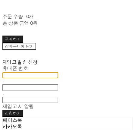
주문 수량
0개
총 상품 금액
0원
구매하기
장바구니에 담기
재입고 알림 신청
휴대폰 번호
-
-
재입고 시 알림
신청하기
페이스북
카카오톡