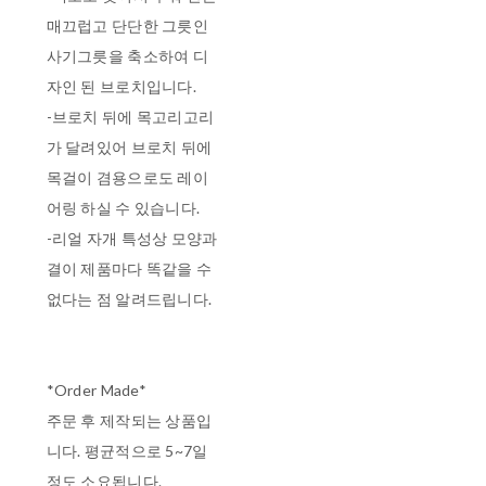
매끄럽고 단단한 그릇인
사기그릇을 축소하여 디
자인 된 브로치입니다.
-브로치 뒤에 목고리고리
가 달려있어 브로치 뒤에
목걸이 겸용으로도 레이
어링 하실 수 있습니다.
-리얼 자개 특성상 모양과
결이 제품마다 똑같을 수
없다는 점 알려드립니다.
*Order Made*
주문 후 제작되는 상품입
니다. 평균적으로 5~7일
정도 소요됩니다.