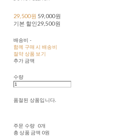
29,500원
59,000원
기본 할인
29,500원
배송비
-
함께 구매 시 배송비
절약 상품 보기
추가 금액
수량
품절된 상품입니다.
주문 수량
0개
총 상품 금액
0원