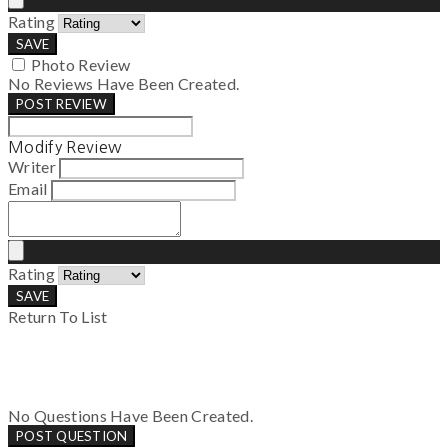
Rating
SAVE
Photo Review
No Reviews Have Been Created.
POST REVIEW
Modify Review
Writer
Email
Rating
SAVE
Return To List
No Questions Have Been Created.
POST QUESTION