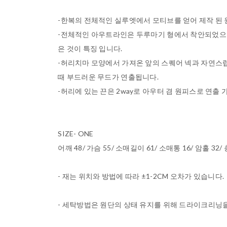
-한복의 전체적인 실루엣에서 모티브를 얻어 제작 된
-전체적인 아우트라인은 두루마기 형에서 착안되었으며
은 것이 특징 입니다.
-허리치마 모양에서 가져온 앞의 스퀘어 넥과 자연스
때 부드러운 무드가 연출됩니다.
-허리에 있는 끈은 2way로 아우터 겸 원피스로 연출 
SIZE- ONE
어깨 48/ 가슴 55/ 소매길이 61/ 소매통 16/ 암홀 32/ 
- 재는 위치와 방법에 따라 ±1-2CM 오차가 있습니다.
- 세탁방법은 원단의 상태 유지를 위해 드라이크리닝