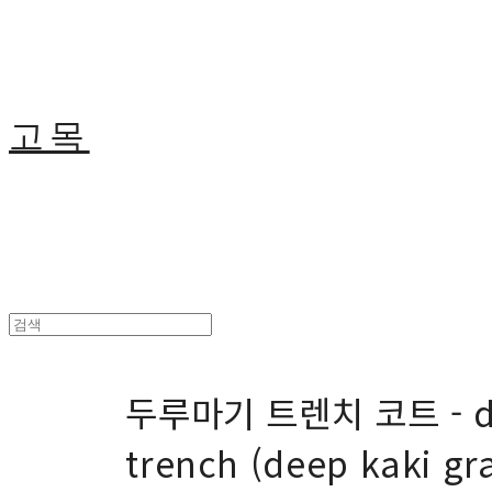
고목
두루마기 트렌치 코트 - d
trench (deep kaki gr