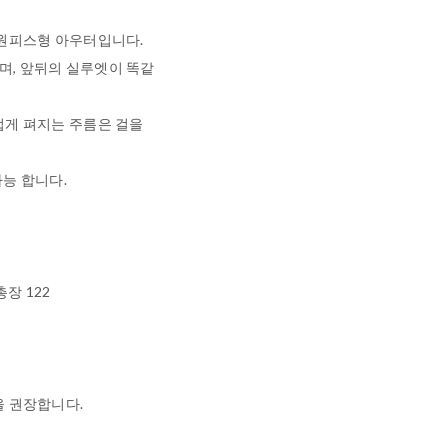
 원피스형 아우터입니다.
, 앞뒤의 실루엣이 똑같
럽게 펴지는 주름은 걸을
가능 합니다.
총장 122
을 권장합니다.