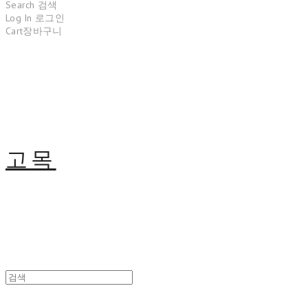
Search
검색
Log In
로그인
Cart
장바구니
고목