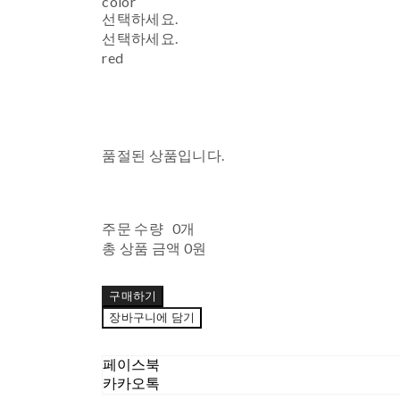
color
선택하세요.
선택하세요.
red
품절된 상품입니다.
주문 수량
0개
총 상품 금액
0원
구매하기
장바구니에 담기
페이스북
카카오톡