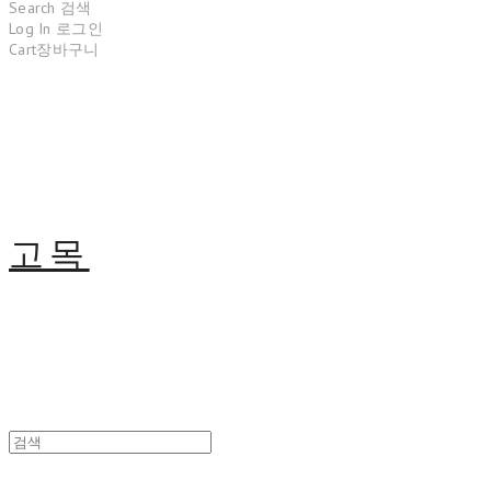
Search
검색
Log In
로그인
Cart
장바구니
고목