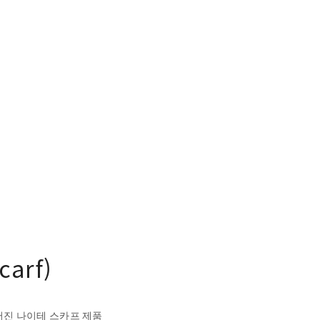
arf)
어진 나이테 스카프 제품