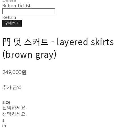
Return To List
Return
구매하기
門 덧 스커트 - layered skirts
(brown gray)
249,000원
추가 금액
size
선택하세요.
선택하세요.
s
m