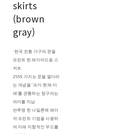
skirts
(brown
gray)
-한국 전통 가구의 문을
프린트 한 레이어드용 스
커트
25SS 가지는 문을 열다라
는 개념을 '과거-현재-미
래'를 관통하는 창구라는
의미를 지님
반투명 한 나일론에 레이
저 프린트 기법을 사용하
여 미래 지향적인 무드를