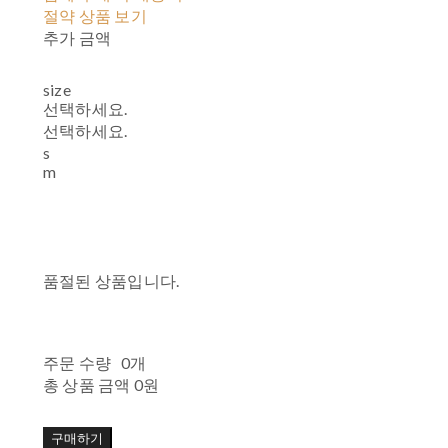
절약 상품 보기
추가 금액
size
선택하세요.
선택하세요.
s
m
품절된 상품입니다.
주문 수량
0개
총 상품 금액
0원
구매하기