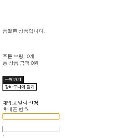
품절된 상품입니다.
주문 수량
0개
총 상품 금액
0원
구매하기
장바구니에 담기
재입고 알림 신청
휴대폰 번호
-
-