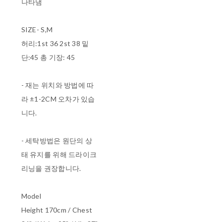
나타냄
SIZE- S,M
허리:1st 36 2st 38 밑
단:45 총 기장: 45
- 재는 위치와 방법에 따
라 ±1-2CM 오차가 있습
니다.
- 세탁방법은 원단의 상
태 유지를 위해 드라이크
리닝을 권장합니다.
Model
Height 170cm / Chest