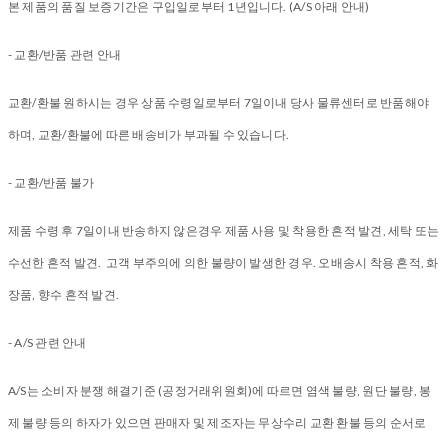
본 제품의 품질 보증기간은 구입일로부터 1년입니다. (A/S 아래 안내)
- 교환/반품 관련 안내
교환/환불 원하시는 경우 상품 수령일로부터 7일이내 당사 물류센터로 반품해야
하며, 교환/환불에 따른 배송비가 부과될 수 있습니다.
- 교환/반품 불가
제품 수령 후 7일이내 반송하지 않은경우 제품 사용 및 착용한 흔적 발견, 세탁 또는
수선한 흔적 발견. 고객 부주의에 의한 불량이 발생한 경우. 오배송시 착용 흔적, 화
장품, 향수 흔적 발견.
- A/S 관련 안내
A/S는 소비자 분쟁 해결기준 (공정거래위원회)에 따르면 염색 불량, 원단 불량, 봉
제 불량 등의 하자가 있으면 판매자 및 제조자는 무상수리 교환 환불 등의 순서로