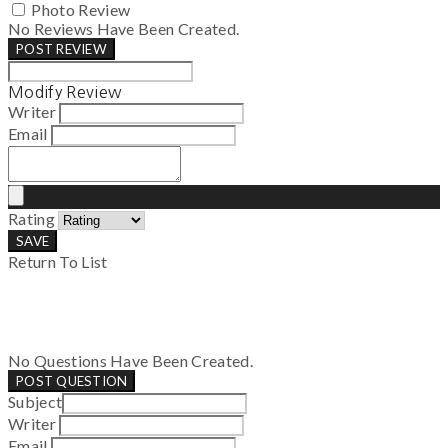
Photo Review
No Reviews Have Been Created.
POST REVIEW
Modify Review
Writer
Email
Rating
SAVE
Return To List
No Questions Have Been Created.
POST QUESTION
Subject
Writer
Email