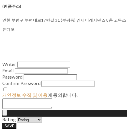
(반품주소)
인천 부평구 부평대로17번길 31 (부평동) 엠제이레지던스 8층 고목스
튜디오
Writer
Email
Password
Confirm Password
개인정보 수집 및 이용
에 동의합니다.
Rating
SAVE